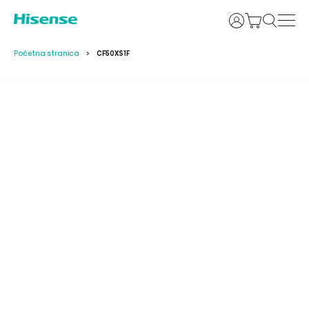
Prijava
Početna stranica
CF50XS1F