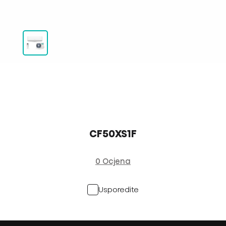
CF50XS1F
0 Ocjena
Usporedite