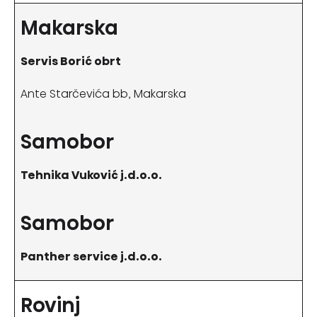
Makarska
Servis Borić obrt
Ante Starčevića bb, Makarska
Samobor
Tehnika Vuković j.d.o.o.
Samobor
Panther service j.d.o.o.
Rovinj