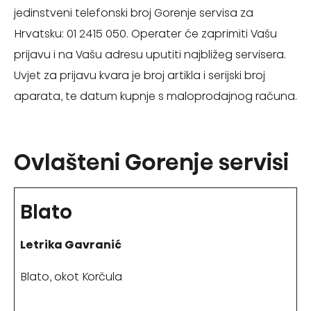
jedinstveni telefonski broj Gorenje servisa za
Hrvatsku: 01 2415 050. Operater će zaprimiti Vašu
prijavu i na Vašu adresu uputiti najbližeg servisera.
Uvjet za prijavu kvara je broj artikla i serijski broj
aparata, te datum kupnje s maloprodajnog računa.
Ovlašteni Gorenje servisi
Blato
Letrika Gavranić
Blato, okot Korčula