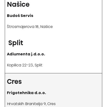
Našice
Budoš Servis
Štrosmajerova 18, Našice
Split
Adiumenta j.d.o.o.
Kopilica 22-23, Split
Cres
Frigotehnika d.o.o.
Hrvatskih Branitelja 9, Cres