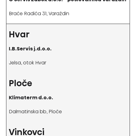
Braće Radića 31, Varaždin
Hvar
I.B.Servis j.d.o.o.
Jelsa, otok Hvar
Ploče
Klimaterm d.o.o.
Dalmatinska bb, Ploče
Vinkovci