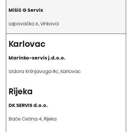
Mišić G Servis
Lapovačka 6, Vinkovci
Karlovac
Marinko-servis j.d.o.o.
Izidora Kršnjavoga 8c, Karlovac
Rijeka
DK SERVIS d.o.o.
Baće Cetina 4, Rijeka