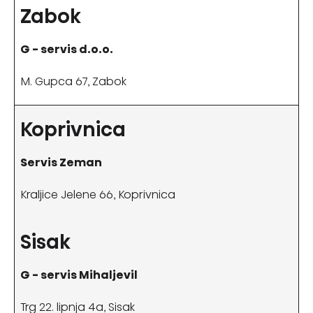
Zabok
G - servis d.o.o.
M. Gupca 67, Zabok
Koprivnica
Servis Zeman
Kraljice Jelene 66, Koprivnica
Sisak
G - servis Mihaljevil
Trg 22. lipnja 4a, Sisak