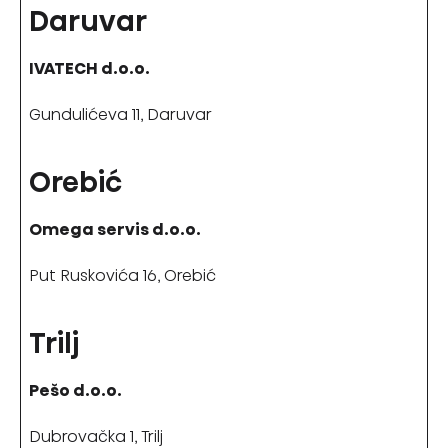
Daruvar
IVATECH d.o.o.
Gundulićeva 11, Daruvar
Orebić
Omega servis d.o.o.
Put Ruskovića 16, Orebić
Trilj
Pešo d.o.o.
Dubrovačka 1, Trilj