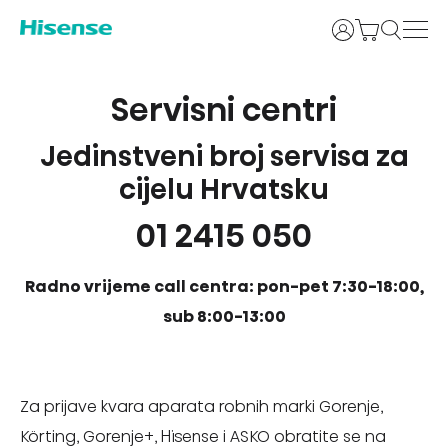
Prijava
Servisni centri
Jedinstveni broj servisa za
cijelu Hrvatsku
01 2415 050
Radno vrijeme call centra: pon-pet 7:30-18:00,
sub 8:00-13:00
Za prijave kvara aparata robnih marki Gorenje,
Körting, Gorenje+, Hisense i ASKO obratite se na