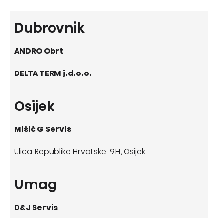
Dubrovnik
ANDRO Obrt
DELTA TERM j.d.o.o.
Osijek
Mišić G Servis
Ulica Republike Hrvatske 19H, Osijek
Umag
D&J Servis