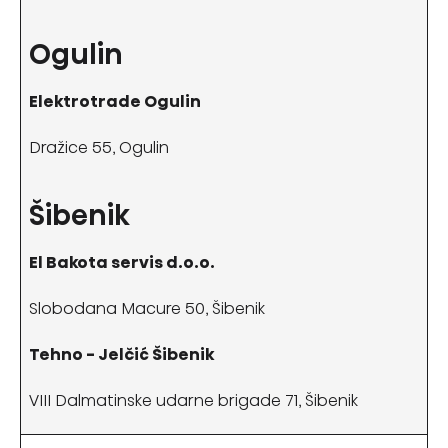
Ogulin
Elektrotrade Ogulin
Dražice 55, Ogulin
Šibenik
El Bakota servis d.o.o.
Slobodana Macure 50, Šibenik
Tehno - Jelčić Šibenik
VIII Dalmatinske udarne brigade 71, Šibenik