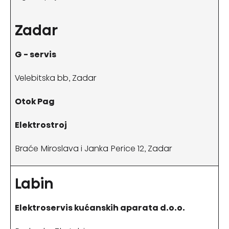
Zadar
G - servis
Velebitska bb, Zadar
Otok Pag
Elektrostroj
Braće Miroslava i Janka Perice 12, Zadar
Labin
Elektroservis kućanskih aparata d.o.o.