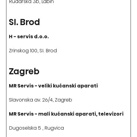
Rudarska 3b, Labin
SI. Brod
H - servis d.o.o.
Zrinskog 100, SI. Brod
Zagreb
MR Servis - veliki kućanski aparati
Slavonska av. 26/4, Zagreb
MR Servis - mali kućanski aparati, televizori
Dugoselska 5 , Rugvica