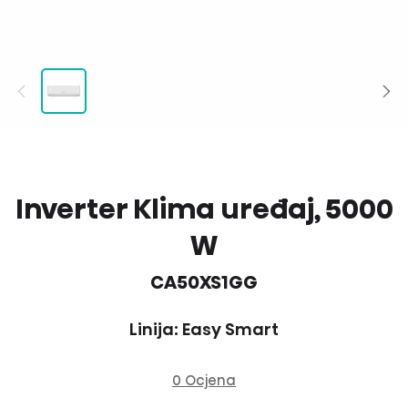
Inverter Klima uređaj, 5000
W
CA50XS1GG
Linija: Easy Smart
0 Ocjena