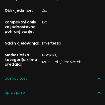
Oblik jedinice:
Zid
Kompaktni oblik
Da
za jednostavno
pohranjivanje:
Način djelovanja:
Inverterski
Marketinška
Podjela
kategorija klima
Multi-Split/FreeMatch
uređaja:
Učinkovitost
Upravljanje