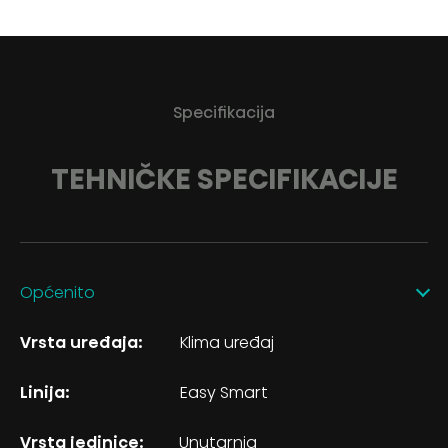
Specifikacija
TEHNIČKE SPECIFIKACIJE
Općenito
Vrsta uređaja:
Klima uređaj
Linija:
Easy Smart
Vrsta jedinice:
Unutarnja