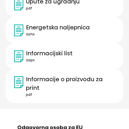
Upute za ugradnju
pdf
Energetska naljepnica
ashx
Informacijski list
aspx
Informacije o proizvodu za
print
pdf
Odgovorna osoba za EU