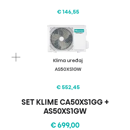
€ 146,55
Klima uređaj
AS50XS1GW
€ 552,45
SET KLIME CA50XS1GG +
AS50XS1GW
€ 699,00