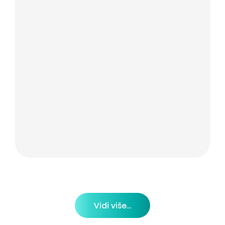
Vidi više...