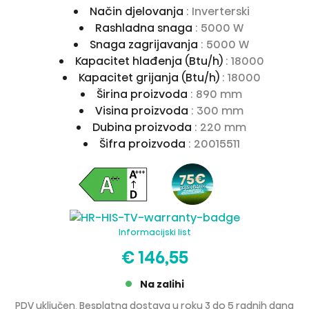
Način djelovanja
: Inverterski
Rashladna snaga
: 5000 W
Snaga zagrijavanja
: 5000 W
Kapacitet hlađenja (Btu/h)
: 18000
Kapacitet grijanja (Btu/h)
: 18000
Širina proizvoda
: 890 mm
Visina proizvoda
: 300 mm
Dubina proizvoda
: 220 mm
Šifra proizvoda
: 20015511
Informacijski list
€ 146,55
Na zalihi
PDV uključen, Besplatna dostava u roku 3 do 5 radnih dana