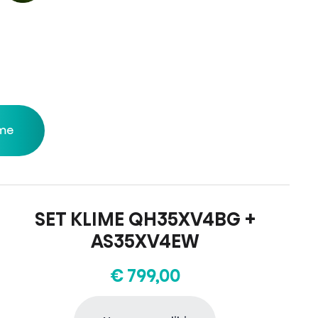
 me
SET KLIME QH35XV4BG +
AS35XV4EW
€ 799,00