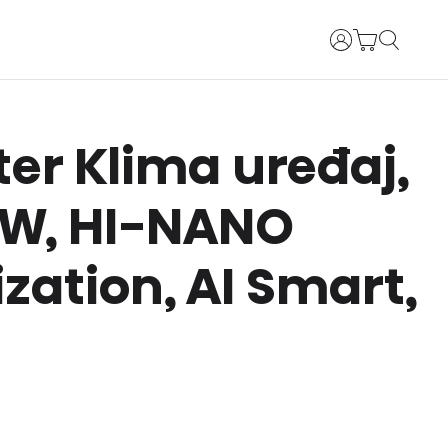
Prijava
ter Klima uređaj,
 W, HI-NANO
lization, AI Smart,