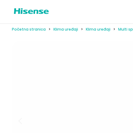
Početna stranica
Klima uređaji
Klima uređaji
Multi sp