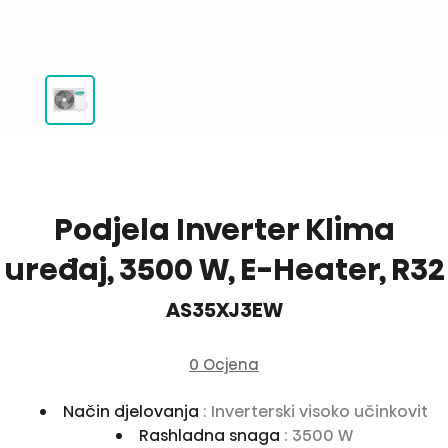
Podjela Inverter Klima
uređaj, 3500 W, E-Heater, R32
AS35XJ3EW
0 Ocjena
Način djelovanja
: Inverterski visoko učinkovit
Rashladna snaga
: 3500 W