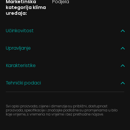
Marketinška
Podjela
kategorija klima
uređaja:
Učinkovitost
Upravljanje
Karakteristike
Tehnički podaci
Svi opisi proizvoda, cijene i dimenzije su približni, dostupnost
proizvoda, specifikacije i značajke podložne su promjenama u bilo
koje vrijeme, s vremena na vrijeme i bez prethodne najave.