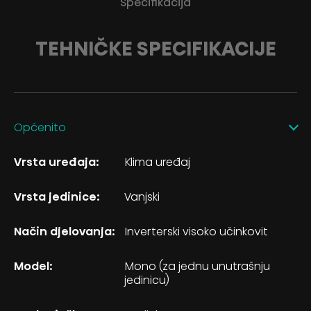
Specifikacija
TEHNIČKE SPECIFIKACIJE
Općenito
Vrsta uređaja:
Klima uređaj
Vrsta jedinice:
Vanjski
Način djelovanja:
Inverterski visoko učinkovit
Model:
Mono (za jednu unutrašnju
jedinicu)