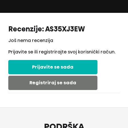
Recenzije: AS35XJ3EW
Još nema recenzija
Prijavite se ili registrirajte svoj korisnički račun.
Prijavite se sada
Registriraj se sada
PODRŠKA