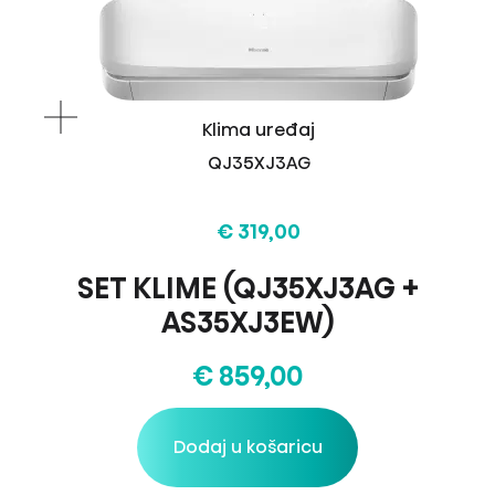
Klima uređaj
QJ35XJ3AG
€ 319,00
SET KLIME (QJ35XJ3AG +
AS35XJ3EW)
€ 859,00
Dodaj u košaricu