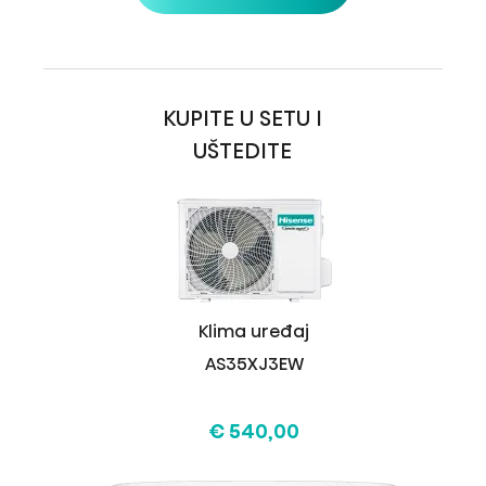
KUPITE U SETU I
UŠTEDITE
Klima uređaj
AS35XJ3EW
€ 540,00