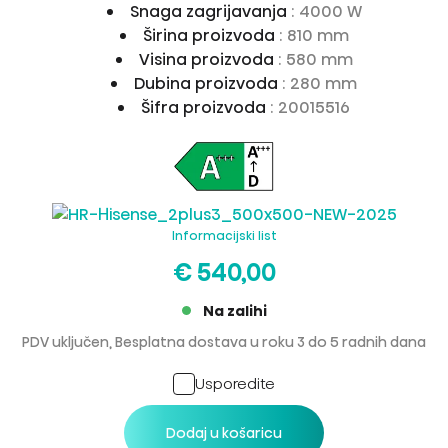
Snaga zagrijavanja
: 4000 W
Širina proizvoda
: 810 mm
Visina proizvoda
: 580 mm
Dubina proizvoda
: 280 mm
Šifra proizvoda
: 20015516
Informacijski list
€ 540,00
Na zalihi
PDV uključen, Besplatna dostava u roku 3 do 5 radnih dana
Usporedite
Dodaj u košaricu