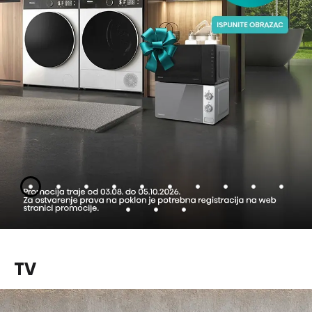
Slajd 1
Slajd 2
Slajd 3
Slajd 4
Slajd 5
Slajd 6
Slajd 7
Slajd 8
Slajd 9
Slajd 1
Slajd 11
Slajd 12
Slajd 13
TV