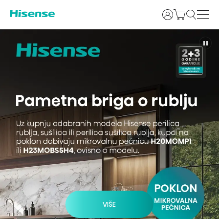
Prijava
VIŠE