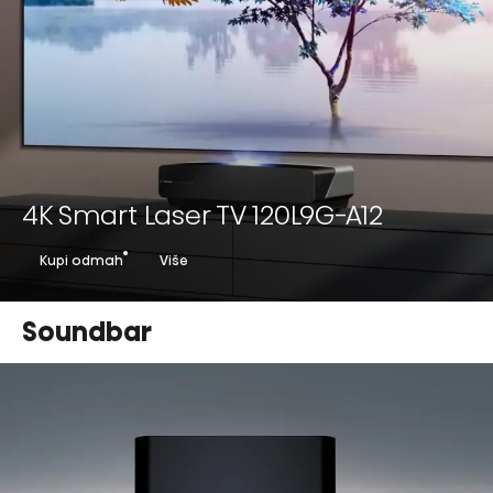
4K Smart Laser TV 120L9G-A12
Kupi odmah
Više
Soundbar