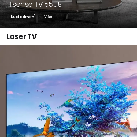
Hisense TV 65U8
Kupi odmah
Više
Laser TV