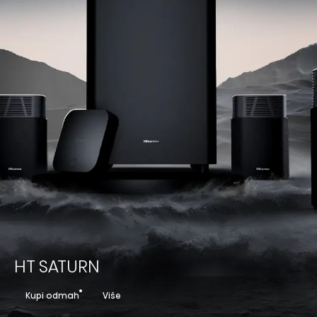
HT SATURN
Kupi odmah
Više