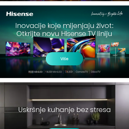
Inovacije koje mijenjaju život:
Otkrijte novu Hisense TV liniju
Više
Uskršnje kuhanje bez stresa