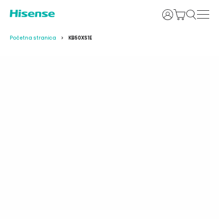
Prijava
Početna stranica
KB50XS1E