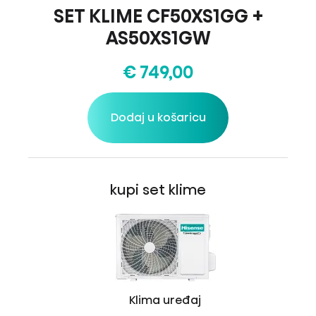
SET KLIME CF50XS1GG +
AS50XS1GW
€ 749,00
Dodaj u košaricu
kupi set klime
Klima uređaj