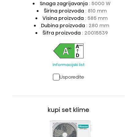
Snaga zagrijavanja
: 5000 W
Širina proizvoda
: 810 mm
Visina proizvoda
: 585 mm
Dubina proizvoda
: 280 mm
Šifra proizvoda
: 20015539
Informacijski list
Usporedite
kupi set klime