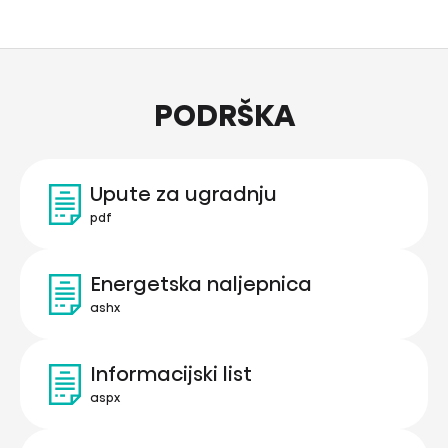
PODRŠKA
Upute za ugradnju
pdf
Energetska naljepnica
ashx
Informacijski list
aspx