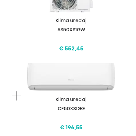
Klima uređaj
AS50XS1GW
€ 552,45
Klima uređaj
CF50XS1GG
€ 196,55