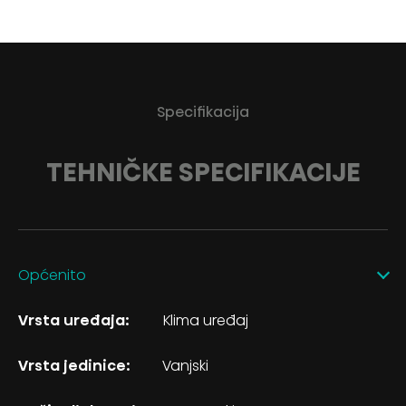
Specifikacija
TEHNIČKE SPECIFIKACIJE
Općenito
Vrsta uređaja:
Klima uređaj
Vrsta jedinice:
Vanjski