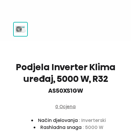
Podjela Inverter Klima
uređaj, 5000 W, R32
AS50XS1GW
0 Ocjena
Način djelovanja
: Inverterski
Rashladna snaga
: 5000 W