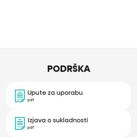
PODRŠKA
Upute za uporabu
pdf
Izjava o sukladnosti
pdf