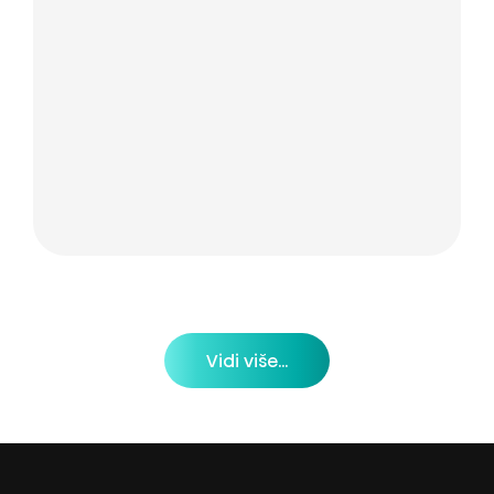
Vidi više...