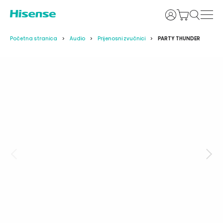
Prijava
Početna stranica
Audio
Prijenosni zvučnici
PARTY THUNDER