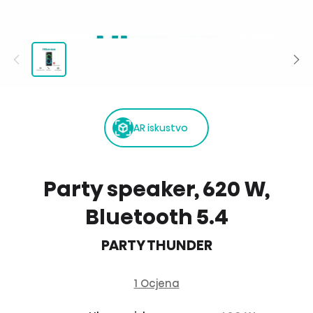
AR iskustvo
Party speaker, 620 W,
Bluetooth 5.4
PARTY THUNDER
1 Ocjena