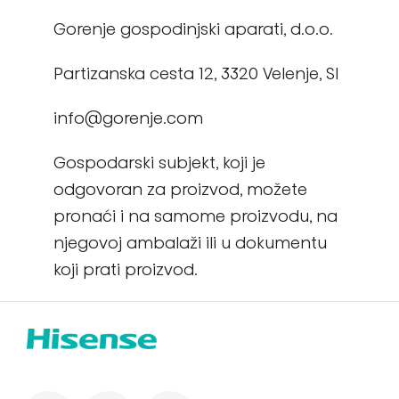
Gorenje gospodinjski aparati, d.o.o.
Partizanska cesta 12, 3320 Velenje, SI
info@gorenje.com
Gospodarski subjekt, koji je
odgovoran za proizvod, možete
pronaći i na samome proizvodu, na
njegovoj ambalaži ili u dokumentu
koji prati proizvod.