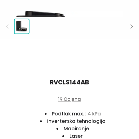
RVCLS144AB
19 Ocjena
Podtlak max.
: 4 kPa
Inverterska tehnologija
Mapiranje
Laser