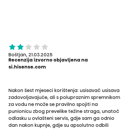
Boštjan, 21.03.2025
Recenzija izvorno objavljena na
si.hisense.com
Nakon šest mjeseci korištenja: usisavač usisava
zadovoljavajuće, ali s polupraznim spremnikom
za vodu ne može se pravilno spojiti na
punionicu zbog prevelike težine straga, unatoč
odlasku u ovlašteni servis, gdje sam ga odnio
dan nakon kupnje, gdje su apsolutno odbili