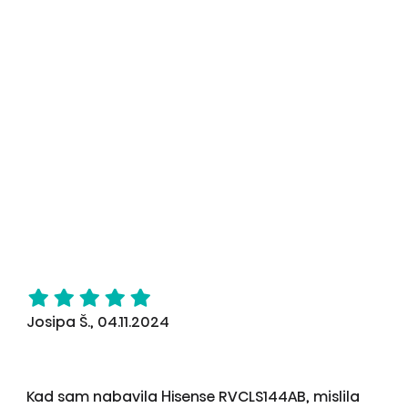
Josipa Š., 04.11.2024
Kad sam nabavila Hisense RVCLS144AB, mislila