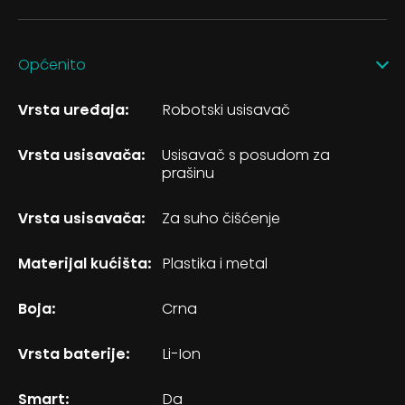
Općenito
Vrsta uređaja:
Robotski usisavač
Vrsta usisavača:
Usisavač s posudom za
prašinu
Vrsta usisavača:
Za suho čišćenje
Materijal kućišta:
Plastika i metal
Boja:
Crna
Vrsta baterije:
Li-Ion
Smart:
Da