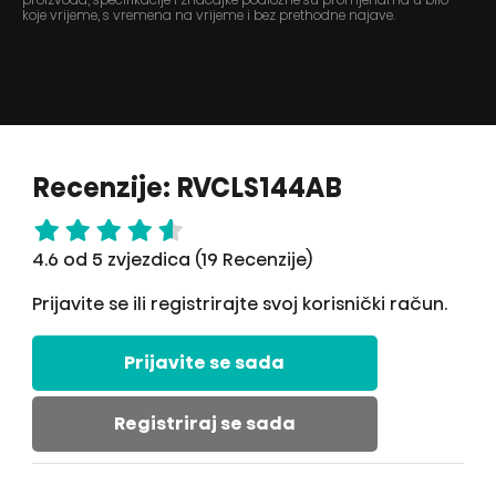
koje vrijeme, s vremena na vrijeme i bez prethodne najave.
Recenzije: RVCLS144AB
4.6 od 5 zvjezdica (19 Recenzije)
Prijavite se ili registrirajte svoj korisnički račun.
Prijavite se sada
Registriraj se sada