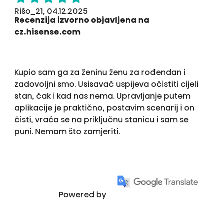
Rišo_21, 04.12.2025
Recenzija izvorno objavljena na
cz.hisense.com
Kupio sam ga za ženinu ženu za rođendan i
zadovoljni smo. Usisavač uspijeva očistiti cijeli
stan, čak i kad nas nema. Upravljanje putem
aplikacije je praktično, postavim scenarij i on
čisti, vraća se na priključnu stanicu i sam se
puni. Nemam što zamjeriti.
Powered by