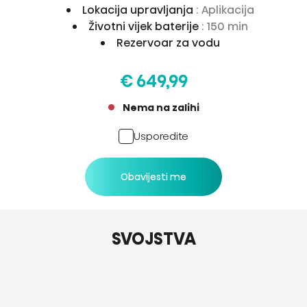
Lokacija upravljanja
: Aplikacija
Životni vijek baterije
: 150 min
Rezervoar za vodu
€ 649,99
Nema na zalihi
Usporedite
Obavijesti me
SVOJSTVA