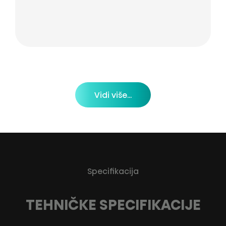
Vidi više...
Specifikacija
TEHNIČKE SPECIFIKACIJE