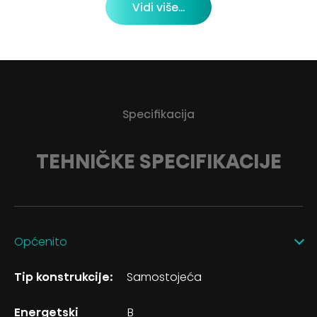
Vidi više...
Specifikacija
TEHNIČKE SPECIFIKACIJE
Općenito
Tip konstrukcije:
Samostojeća
Energetski
B