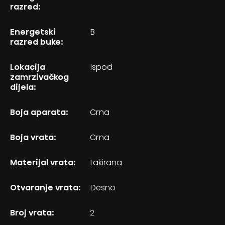
razred:
Energetski
B
razred buke:
Lokacija
Ispod
zamrzivačkog
dijela:
Boja aparata:
Crna
Boja vrata:
Crna
Materijal vrata:
Lakirana
Otvaranje vrata:
Desno
Broj vrata:
2