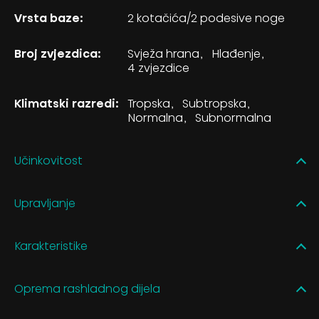
Vrsta baze:
2 kotačića/2 podesive noge
Broj zvjezdica:
Svježa hrana
Hlađenje
4 zvjezdice
Klimatski razredi:
Tropska
Subtropska
Normalna
Subnormalna
Učinkovitost
Upravljanje
Karakteristike
Oprema rashladnog dijela