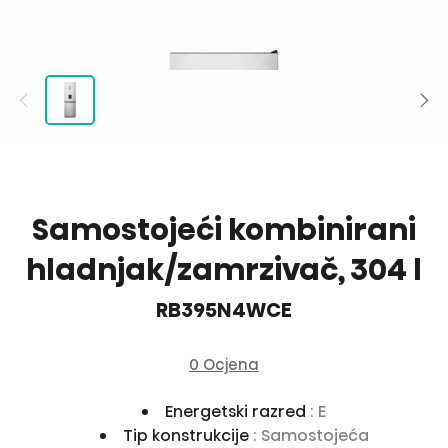
Samostojeći kombinirani
hladnjak/zamrzivač, 304 l
RB395N4WCE
0 Ocjena
Energetski razred
: E
Tip konstrukcije
: Samostojeća