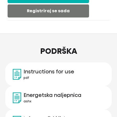
Registriraj se sada
PODRŠKA
Instructions for use
pdf
Energetska naljepnica
ashx