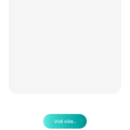
Vidi više...