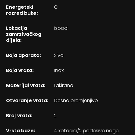
Energetski
C
razred buke:
Lokacija
Ispod
zamrzivačkog
dijela:
Boja aparata:
Siva
Boja vrata:
Inox
Materijal vrata:
Lakirana
Otvaranje vrata:
Desno promjenjivo
Broj vrata:
2
Vrsta baze:
4 kotačići/2 podesive noge