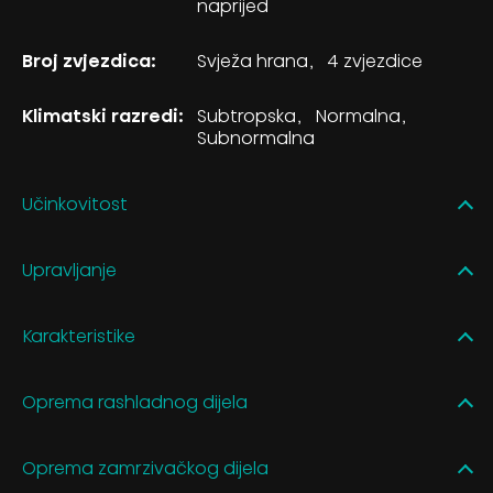
naprijed
Broj zvjezdica:
Svježa hrana
4 zvjezdice
Klimatski razredi:
Subtropska
Normalna
Subnormalna
Učinkovitost
Upravljanje
Karakteristike
Oprema rashladnog dijela
Oprema zamrzivačkog dijela