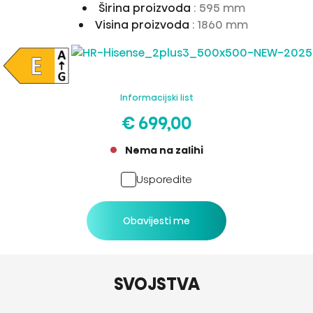
Širina proizvoda
: 595 mm
Visina proizvoda
: 1860 mm
Informacijski list
€ 699,00
Nema na zalihi
Usporedite
Obavijesti me
SVOJSTVA