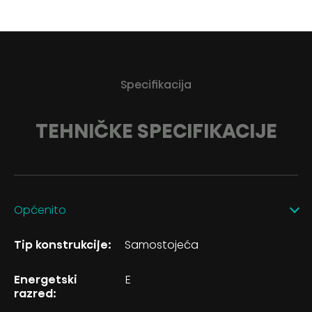
Specifikacija
TEHNIČKE SPECIFIKACIJE
Općenito
Tip konstrukcije:
Samostojeća
Energetski
E
razred: