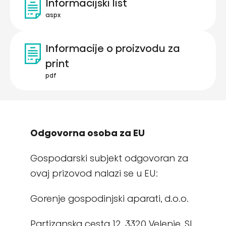
Informacijski list
aspx
Informacije o proizvodu za
print
pdf
Odgovorna osoba za EU
Gospodarski subjekt odgovoran za
ovaj prizovod nalazi se u EU:
Gorenje gospodinjski aparati, d.o.o.
Partizanska cesta 12, 3320 Velenje, SI