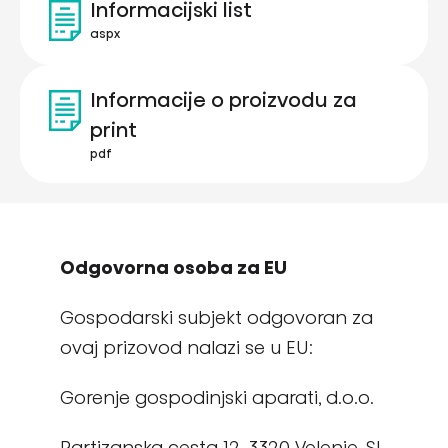
Informacijski list
aspx
Informacije o proizvodu za
print
pdf
Odgovorna osoba za EU
Gospodarski subjekt odgovoran za
ovaj prizovod nalazi se u EU:
Gorenje gospodinjski aparati, d.o.o.
Partizanska cesta 12, 3320 Velenje, SI