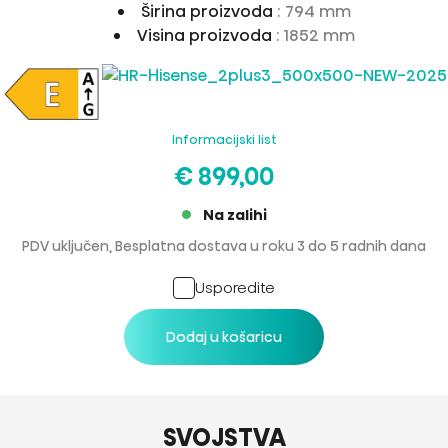
Širina proizvoda
: 794 mm
Visina proizvoda
: 1852 mm
Informacijski list
€ 899,00
Na zalihi
PDV uključen, Besplatna dostava u roku 3 do 5 radnih dana
Usporedite
Dodaj u košaricu
SVOJSTVA