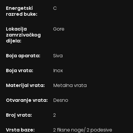
Energetski
C
razred buke:
Lokacija
Gore
zamrzivačkog
dijela:
Boja aparata:
Siva
Boja vrata:
Inox
Materijal vrata:
Metalna vrata
Otvaranje vrata:
Desno
Broj vrata:
2
Vrsta baze:
2 fiksne noge/ 2 podesive