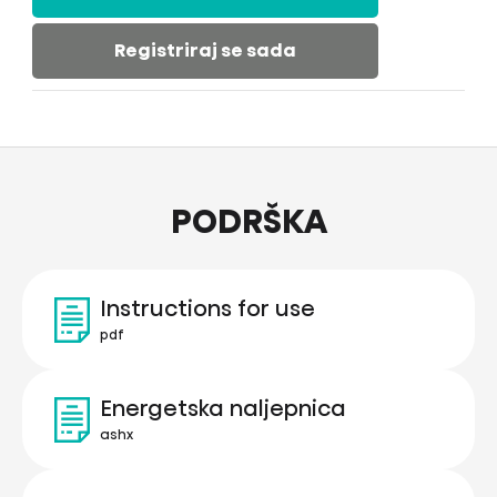
Registriraj se sada
PODRŠKA
Instructions for use
pdf
Energetska naljepnica
ashx