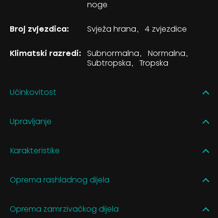
noge
Broj zvjezdica:
Svježa hrana
4 zvjezdice
Klimatski razredi:
Subnormalna
Normalna
Subtropska
Tropska
Učinkovitost
Upravljanje
Karakteristike
Oprema rashladnog dijela
Oprema zamrzivačkog dijela