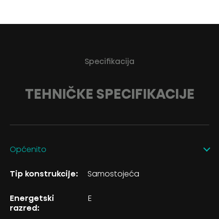
Specifikacija
TEHNIČKE SPECIFIKACIJE
Općenito
Tip konstrukcije:
Samostojeća
Energetski
E
razred: