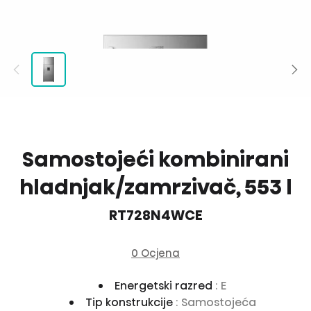
Samostojeći kombinirani
hladnjak/zamrzivač, 553 l
RT728N4WCE
0 Ocjena
Energetski razred
: E
Tip konstrukcije
: Samostojeća