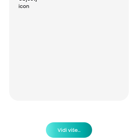
Vidi više...