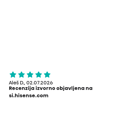
Aleš D., 02.07.2026
Recenzija izvorno objavljena na
si.hisense.com