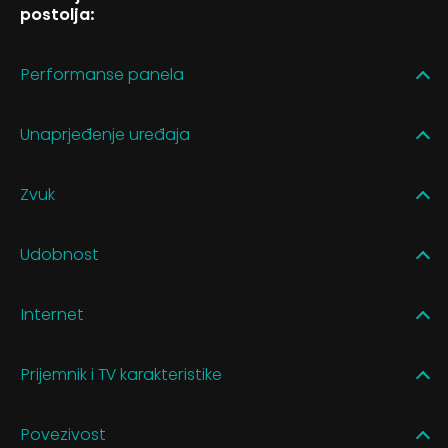
postolja:
Performanse panela
Unaprjeđenje uređaja
Zvuk
Udobnost
Internet
Prijemnik i TV karakteristike
Povezivost