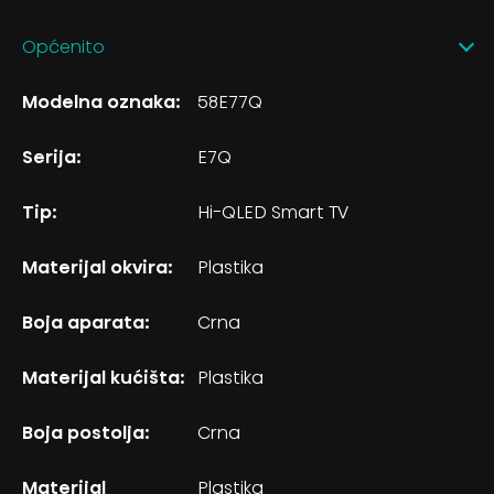
Općenito
Modelna oznaka:
58E77Q
Serija:
E7Q
Tip:
Hi-QLED Smart TV
Materijal okvira:
Plastika
Boja aparata:
Crna
Materijal kućišta:
Plastika
Boja postolja:
Crna
Materijal
Plastika