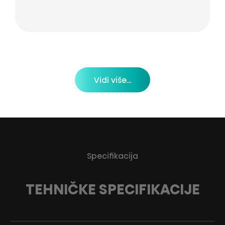
Vidi više...
Specifikacija
TEHNIČKE SPECIFIKACIJE