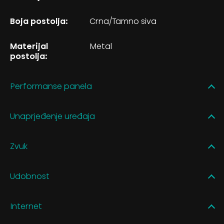
Boja postolja:
Crna/Tamno siva
Materijal
Metal
postolja:
Performanse panela
Unaprjeđenje uređaja
Zvuk
Udobnost
Internet