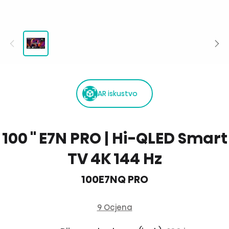
AR iskustvo
100 '' E7N PRO | Hi-QLED Smart
TV 4K 144 Hz
100E7NQ PRO
9 Ocjena