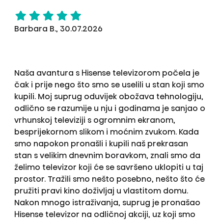
Barbara B., 30.07.2026
Naša avantura s Hisense televizorom počela je
čak i prije nego što smo se uselili u stan koji smo
kupili. Moj suprug oduvijek obožava tehnologiju,
odlično se razumije u nju i godinama je sanjao o
vrhunskoj televiziji s ogromnim ekranom,
besprijekornom slikom i moćnim zvukom. Kada
smo napokon pronašli i kupili naš prekrasan
stan s velikim dnevnim boravkom, znali smo da
želimo televizor koji će se savršeno uklopiti u taj
prostor. Tražili smo nešto posebno, nešto što će
pružiti pravi kino doživljaj u vlastitom domu.
Nakon mnogo istraživanja, suprug je pronašao
Hisense televizor na odličnoj akciji, uz koji smo