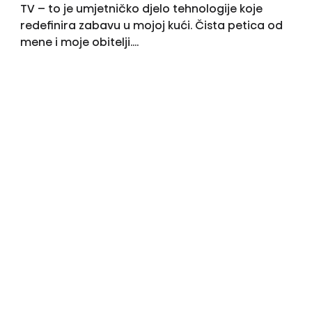
TV – to je umjetničko djelo tehnologije koje
redefinira zabavu u mojoj kući. Čista petica od
mene i moje obitelji….