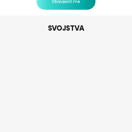
Obavijesti me
SVOJSTVA