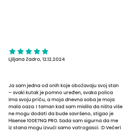
Ljiljana Zadro, 12.12.2024
Ja sam jedna od onih koje obožavaju svoj stan
– svaki kutak je pomno uređen, svaka polica
ima svoju priču, a moja dnevna soba je moja
mala oaza. I taman kad sam mislila da ništa više
ne mogu dodati da bude savršeno, stigao je
Hisense 100E7NQ PRO. Sada sam sigurna da me
iz stana mogu izvući samo vatrogasci. :D Večeri