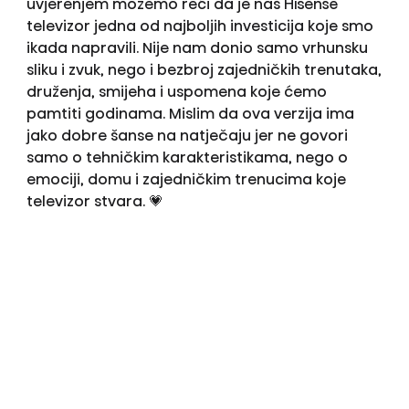
uvjerenjem možemo reći da je naš Hisense
televizor jedna od najboljih investicija koje smo
ikada napravili. Nije nam donio samo vrhunsku
sliku i zvuk, nego i bezbroj zajedničkih trenutaka,
druženja, smijeha i uspomena koje ćemo
pamtiti godinama. Mislim da ova verzija ima
jako dobre šanse na natječaju jer ne govori
samo o tehničkim karakteristikama, nego o
emociji, domu i zajedničkim trenucima koje
televizor stvara. 💗