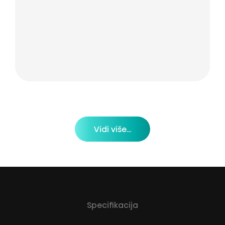
Vidi više...
Specifikacija