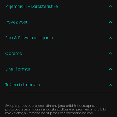
Prijemnik i TV karakteristike
Povezivost
Eco & Power napajanje
Oprema
DMP formati
Težina i dimenzije
Svi opisi proizvoda, cijene i dimenzije su približni, dostupnost
proizvoda, specifikacije i značajke podložne su promjenama u bilo
koje vrijeme, s vremena na vrijeme i bez prethodne najave.