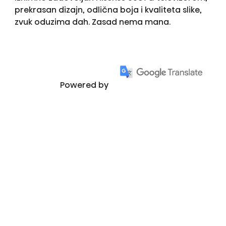
prekrasan dizajn, odlična boja i kvaliteta slike,
zvuk oduzima dah. Zasad nema mana.
Powered by
Prikaži više recenzija