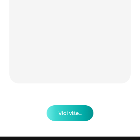
Vidi više...