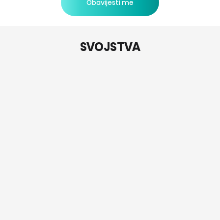
Obavijesti me
SVOJSTVA