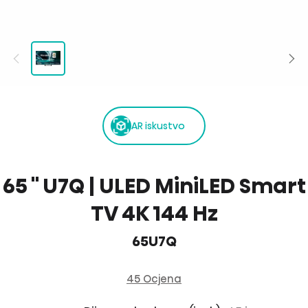
AR iskustvo
65 '' U7Q | ULED MiniLED Smart
TV 4K 144 Hz
65U7Q
45 Ocjena