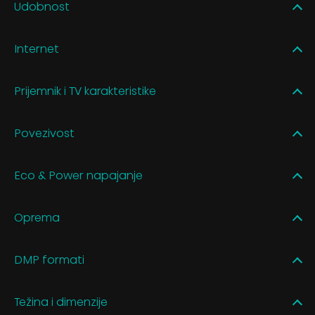
Udobnost
Internet
Prijemnik i TV karakteristike
Povezivost
Eco & Power napajanje
Oprema
DMP formati
Težina i dimenzije