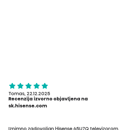
Tomas, 22.12.2025
Recenzija izvorno objavljena na
sk.hisense.com
Iznimno zadovoljan Hisense 65U7Q televizorom,