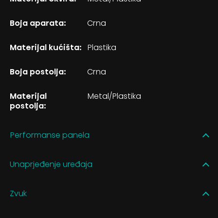
Boja aparata:
Crna
Materijal kućišta:
Plastika
Boja postolja:
Crna
Materijal
Metal/Plastika
postolja:
Performanse panela
Unaprjeđenje uređaja
Zvuk