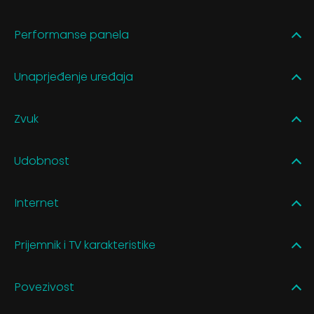
Performanse panela
Unaprjeđenje uređaja
Zvuk
Udobnost
Internet
Prijemnik i TV karakteristike
Povezivost