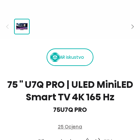
AR iskustvo
75 '' U7Q PRO | ULED MiniLED
Smart TV 4K 165 Hz
75U7Q PRO
25 Ocjena