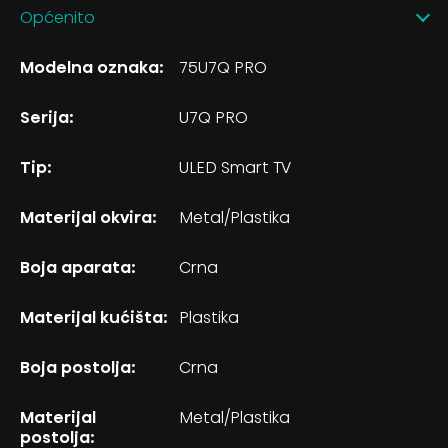
Općenito
Modelna oznaka:
75U7Q PRO
Serija:
U7Q PRO
Tip:
ULED Smart TV
Materijal okvira:
Metal/Plastika
Boja aparata:
Crna
Materijal kućišta:
Plastika
Boja postolja:
Crna
Materijal
Metal/Plastika
postolja: