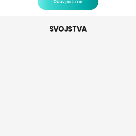
Obavijesti me
SVOJSTVA