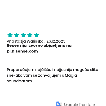
Anastazja Walinska , 23.12.2025
Recenzija izvorno objavljena na
pl.hisense.com
Preporučujem najčišću i najjasniju moguću sliku
i nekako vam se zahvaljujem s Magia
soundbarom