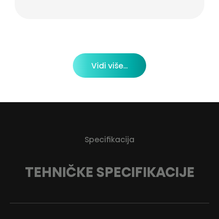
Vidi više...
Specifikacija
TEHNIČKE SPECIFIKACIJE