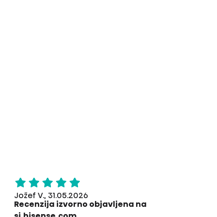
Jožef V., 31.05.2026
Recenzija izvorno objavljena na
si.hisense.com