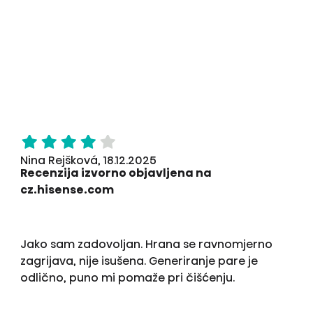
Nina Rejšková, 18.12.2025
Recenzija izvorno objavljena na
cz.hisense.com
Jako sam zadovoljan. Hrana se ravnomjerno
zagrijava, nije isušena. Generiranje pare je
odlično, puno mi pomaže pri čišćenju.