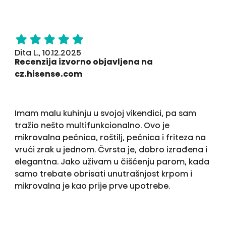
Dita L., 10.12.2025
Recenzija izvorno objavljena na
cz.hisense.com
Imam malu kuhinju u svojoj vikendici, pa sam
tražio nešto multifunkcionalno. Ovo je
mikrovalna pećnica, roštilj, pećnica i friteza na
vrući zrak u jednom. Čvrsta je, dobro izrađena i
elegantna. Jako uživam u čišćenju parom, kada
samo trebate obrisati unutrašnjost krpom i
mikrovalna je kao prije prve upotrebe.