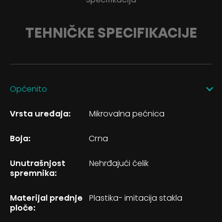
TEHNIČKE SPECIFIKACIJE
Općenito
Vrsta uređaja:
Mikrovalna pećnica
Boja:
Crna
Unutrašnjost
Nehrđajući čelik
spremnika:
Materijal prednje
Plastika- imitacija stakla
ploče: