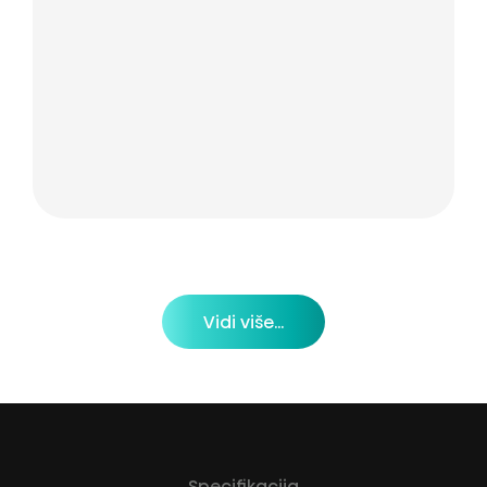
Vidi više...
Specifikacija