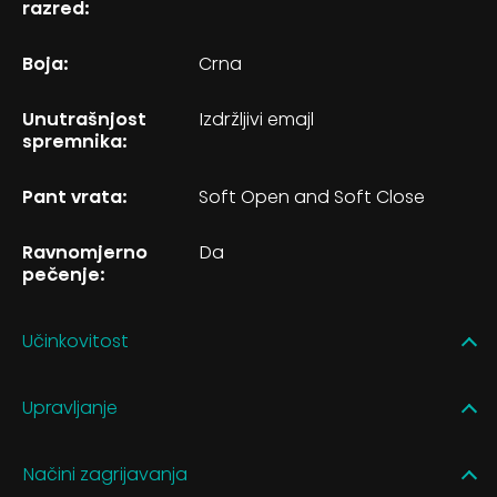
razred:
Boja:
Crna
Unutrašnjost
Izdržljivi emajl
spremnika:
Pant vrata:
Soft Open and Soft Close
Ravnomjerno
Da
pečenje:
Učinkovitost
Upravljanje
Načini zagrijavanja