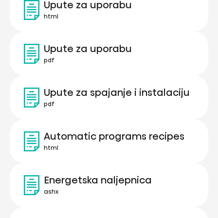
Upute za uporabu
html
Upute za uporabu
pdf
Upute za spajanje i instalaciju
pdf
Automatic programs recipes
html
Energetska naljepnica
ashx