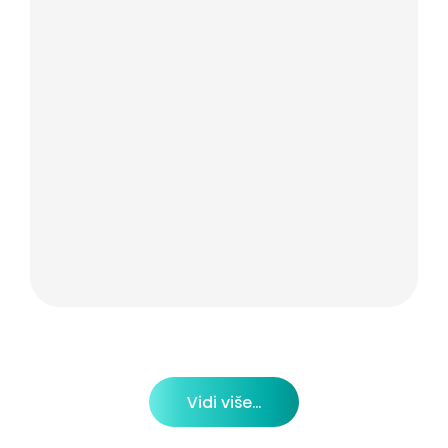
Vidi više...