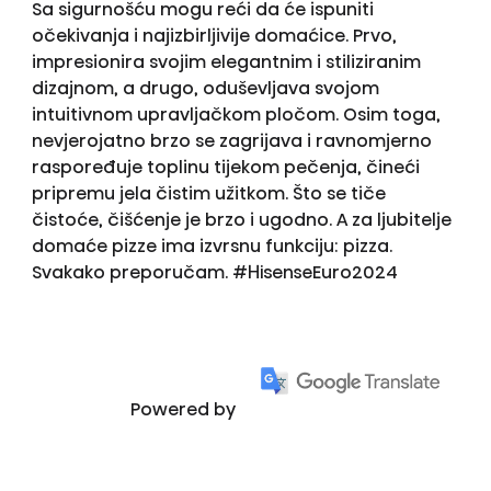
Sa sigurnošću mogu reći da će ispuniti
očekivanja i najizbirljivije domaćice. Prvo,
impresionira svojim elegantnim i stiliziranim
dizajnom, a drugo, oduševljava svojom
intuitivnom upravljačkom pločom. Osim toga,
nevjerojatno brzo se zagrijava i ravnomjerno
raspoređuje toplinu tijekom pečenja, čineći
pripremu jela čistim užitkom. Što se tiče
čistoće, čišćenje je brzo i ugodno. A za ljubitelje
domaće pizze ima izvrsnu funkciju: pizza.
Svakako preporučam. #HisenseEuro2024
Powered by