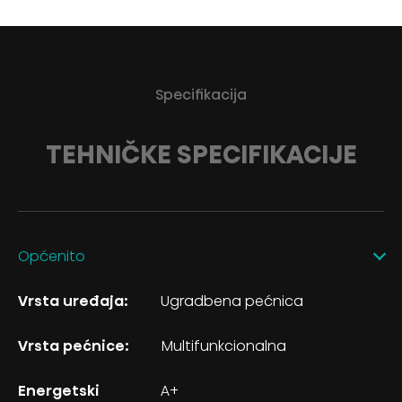
Specifikacija
TEHNIČKE SPECIFIKACIJE
Općenito
Vrsta uređaja:
Ugradbena pećnica
Vrsta pećnice:
Multifunkcionalna
Energetski
A+