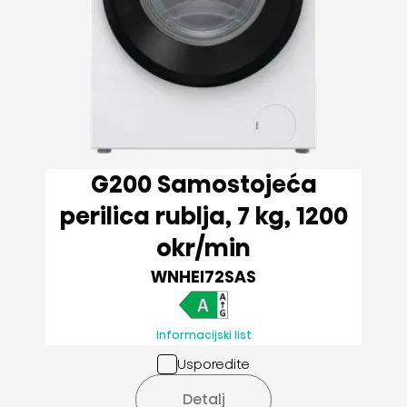
G200 Samostojeća
perilica rublja, 7 kg, 1200
okr/min
WNHEI72SAS
Informacijski list
Usporedite
Detalj