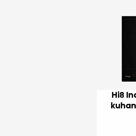
Hi8 Indukcijska ploča za