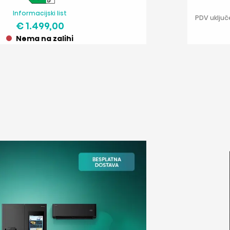
Informacijski list
PDV uključ
€ 1.499,00
Nema na zalihi