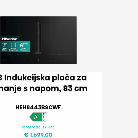
loča za
kuhanje s napom, 83 cm
HEH8443BSCWF
Informacijski list
€ 1.699,00