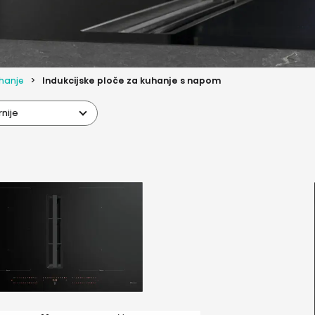
uhanje
Indukcijske ploče za kuhanje s napom
nije