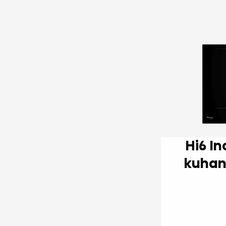
Hi6 Indukcijska ploča za