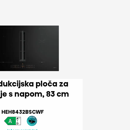
kuhanje s napom, 83 cm
HEH8432BSCWF