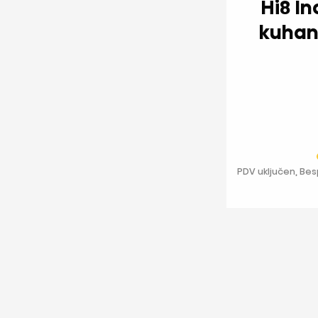
Hi8 Indukcijska ploča za
PDV uključen, Be