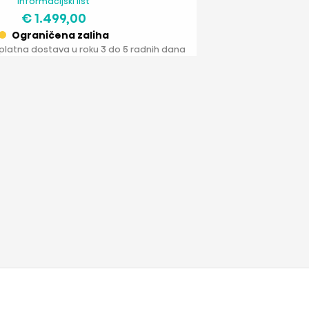
Informacijski list
€ 1.499,00
Ograničena zaliha
splatna dostava u roku 3 do 5 radnih dana