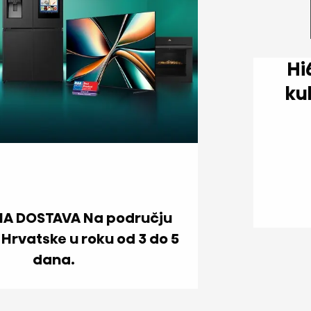
Hi6 Indukcijska p
NA DOSTAVA Na području
 Hrvatske u roku od 3 do 5
dana.